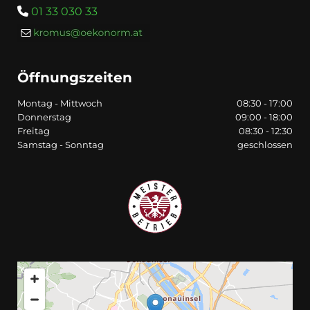
01 33 030 33

Öffnungszeiten
Montag - Mittwoch
08:30 - 17:00
Donnerstag
09:00 - 18:00
Freitag
08:30 - 12:30
Samstag - Sonntag
geschlossen