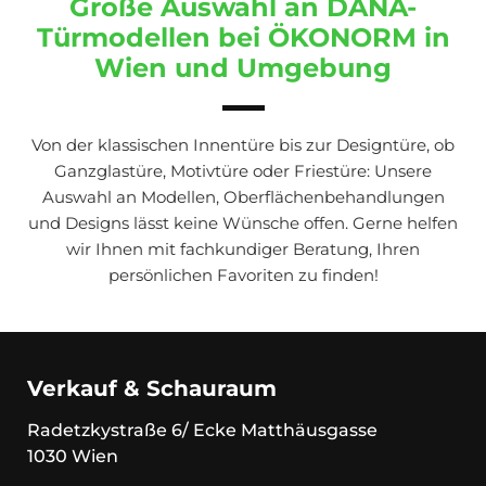
Große Auswahl an DANA-
Türmodellen bei ÖKONORM in
Wien und Umgebung
Von der klassischen Innentüre bis zur Designtüre, ob
Ganzglastüre, Motivtüre oder Friestüre: Unsere
Auswahl an Modellen, Oberflächenbehandlungen
und Designs lässt keine Wünsche offen. Gerne helfen
wir Ihnen mit fachkundiger Beratung, Ihren
persönlichen Favoriten zu finden!
Verkauf & Schauraum
Radetzkystraße 6/ Ecke Matthäusgasse
1030 Wien