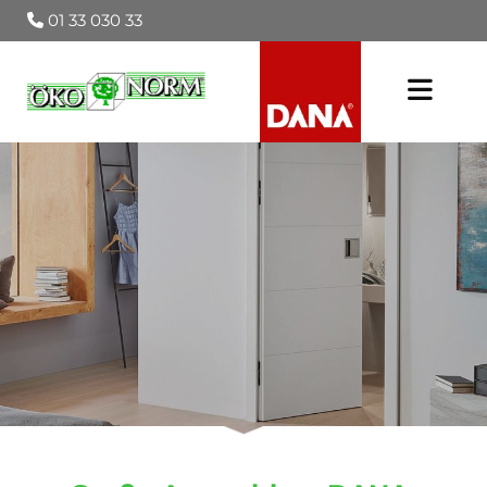
01 33 030 33
