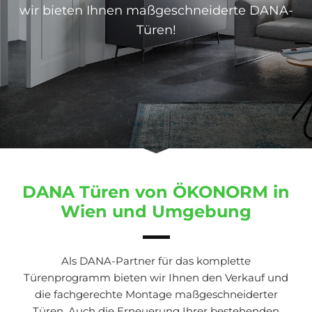
wir bieten Ihnen maßgeschneiderte DANA-
Türen!
DANA Türen von ÖKONORM in
Wien und Umgebung
Als DANA-Partner für das komplette
Türenprogramm bieten wir Ihnen den Verkauf und
die fachgerechte Montage maßgeschneiderter
Türen. Auch die Erneuerung Ihrer bestehenden