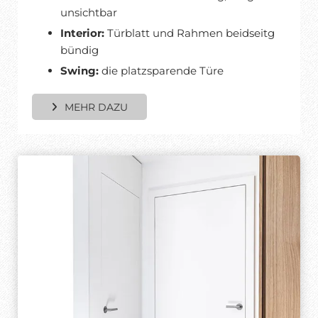
unsichtbar
Interior:
Türblatt und Rahmen beidseitg
bündig
Swing:
die platzsparende Türe
MEHR DAZU