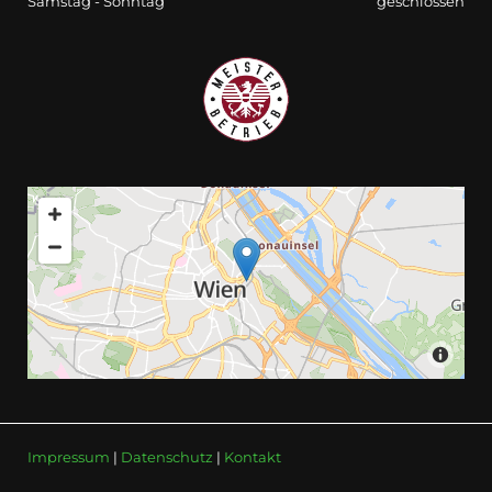
Samstag - Sonntag
geschlossen
Impressum
|
Datenschutz
|
Kontakt