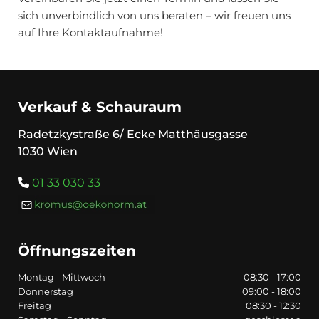
sich unverbindlich von uns beraten – wir freuen uns
auf Ihre Kontaktaufnahme!
Verkauf & Schauraum
Radetzkystraße 6/ Ecke Matthäusgasse
1030 Wien
01 33 030 33

Öffnungszeiten
Montag - Mittwoch
08:30 - 17:00
Donnerstag
09:00 - 18:00
Freitag
08:30 - 12:30