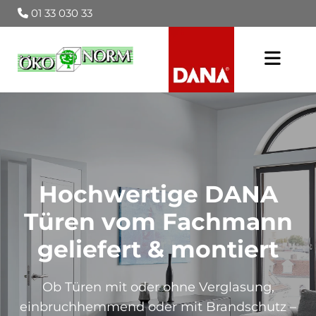
01 33 030 33

Hochwertige DANA
Türen vom Fachmann
geliefert & montiert
Ob Türen mit oder ohne Verglasung,
einbruchhemmend oder mit Brandschutz –