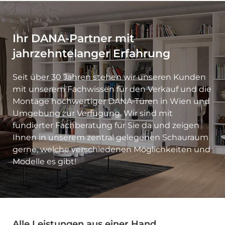
Ihr DANA-Partner mit
jahrzehntelanger Erfahrung
Seit über 30 Jahren stehen wir unseren Kunden
mit unserem Fachwissen für den Verkauf und die
Montage hochwertiger DANA-Türen in Wien und
Umgebung zur Verfügung. Wir sind mit
fundierter Fachberatung für Sie da und zeigen
Ihnen in unserem zentral gelegenen Schauraum
gerne, welche verschiedenen Möglichkeiten und
Modelle es gibt!
Alle Leistungen aus einer Hand